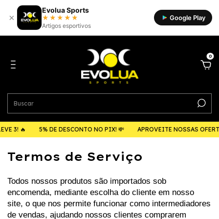
Evolua Sports
×
★★★★★
Google Play
Artigos esportivos
0
VE 3! 🔥
5% DE DESCONTO NO PIX! 💸
APROVEITE NOSSAS OFERTA
Termos de Serviço
Todos nossos produtos são importados sob 
encomenda, mediante escolha do cliente em nosso 
site, o que nos permite funcionar como intermediadores 
de vendas, ajudando nossos clientes comprarem 