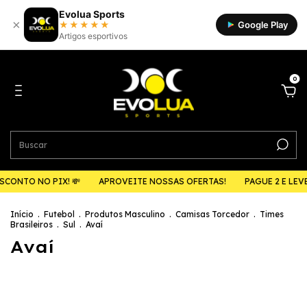
Evolua Sports
×
★★★★★
Google Play
Artigos esportivos
0
SCONTO NO PIX! 💸
APROVEITE NOSSAS OFERTAS!
PAGUE 2 E LEVE 
Início
.
Futebol
.
Produtos Masculino
.
Camisas Torcedor
.
Times
Brasileiros
.
Sul
.
Avaí
Avaí