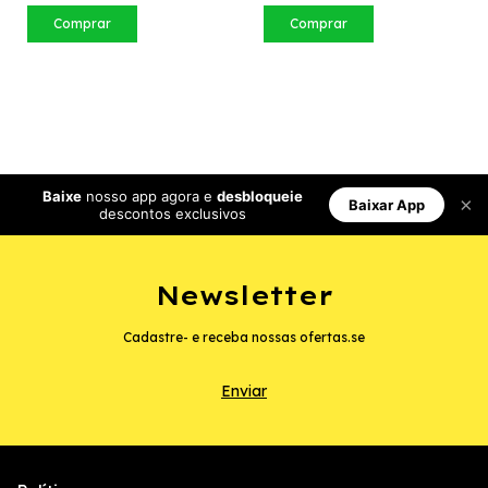
Comprar
Comprar
Baixe
nosso app agora e
desbloqueie
×
Baixar App
descontos exclusivos
Newsletter
Cadastre- e receba nossas ofertas.se